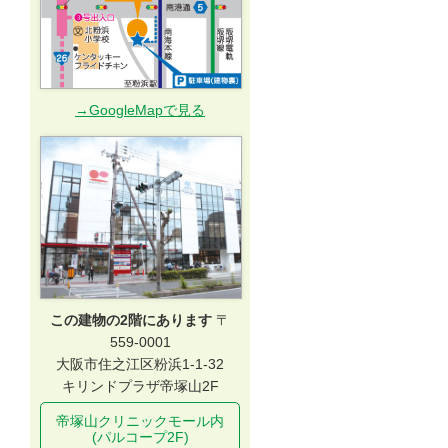
→GoogleMapで見る
この建物の2階にあります
〒
559-0001
大阪市住之江区粉浜1-1-32
キリンドプラザ帝塚山2F
帝塚山クリニックモール内
(パルコープ2F)