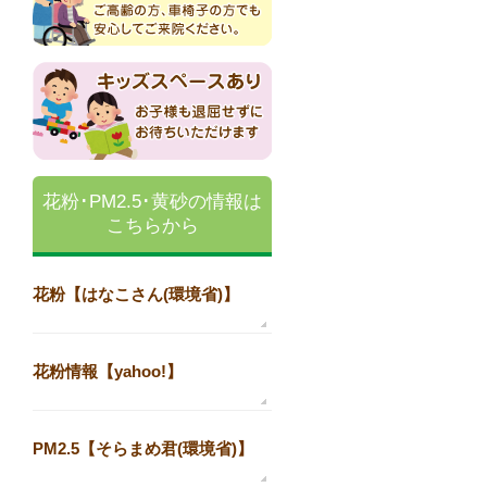
花粉･PM2.5･黄砂の情報は
こちらから
花粉【はなこさん(環境省)】
花粉情報【yahoo!】
PM2.5【そらまめ君(環境省)】