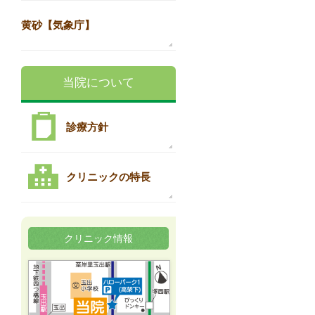
黄砂【気象庁】
当院について
診療方針
クリニックの特長
クリニック情報