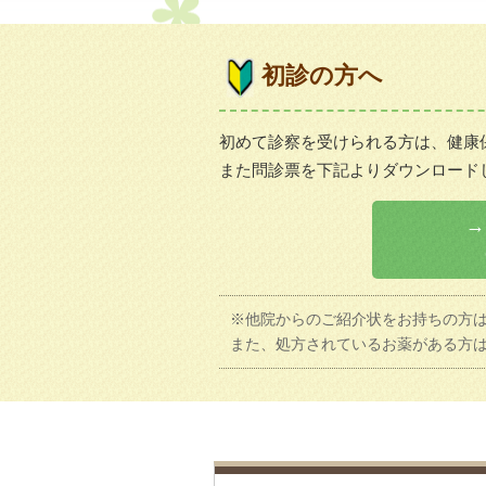
初診の方へ
初めて診察を受けられる方は、健康
また問診票を下記よりダウンロード
→
※他院からのご紹介状をお持ちの方
また、処方されているお薬がある方