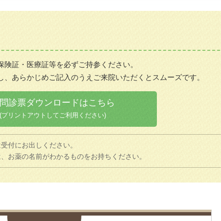
保険証・医療証等を必ずご持参ください。
し、あらかじめご記入のうえご来院いただくとスムーズです。
問診票ダウンロードはこちら
(プリントアウトしてご利用ください)
は受付にお出しください。
は、お薬の名前がわかるものをお持ちください。